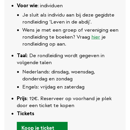
Voor wie
: individuen
Je sluit als individu aan bij deze gegidste
rondleiding ‘Leven in de abdij’.
Wens je met een groep of vereniging een
rondleiding te boeken? Vraag
hier
je
rondleiding op aan.
Taal
: De rondleiding wordt gegeven in
volgende talen
Nederlands: dinsdag, woensdag,
donderdag en zondag
Engels: vrijdag en zaterdag
Prijs
: 12€. Reserveer op voorhand je plek
door een ticket te kopen
Tickets
(externe
Koop je ticket