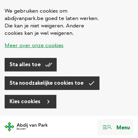
We gebruiken cookies om
abdijvanpark.be goed te laten werken.
Die kan je niet weigeren. Andere
cookies kan je wel weigeren.
Meer over onze cookies
Sta alles toe
Sta noodzakelijke cookies toe
Kies cookies
Overslaan
en
Menu
naar