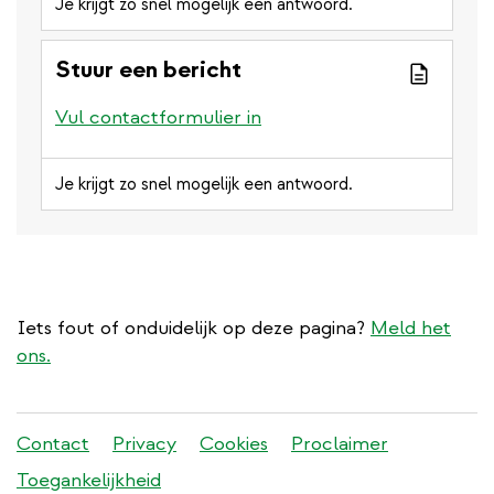
Je krijgt zo snel mogelijk een antwoord.
Stuur een bericht
Vul contactformulier in
Je krijgt zo snel mogelijk een antwoord.
Iets fout of onduidelijk op deze pagina?
Meld het
ons.
Stadleuven
Contact
Privacy
Cookies
Proclaimer
footer
Toegankelijkheid