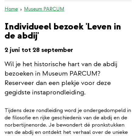
de
Home
Museum PARCUM
inhoud
gaan
Individueel bezoek 'Leven in
de abdij'
2 juni tot 28 september
Wil je het historische hart van de abdij
bezoeken in Museum PARCUM?
Reserveer dan een plekje voor deze
gegidste instaprondleiding.
Tijdens deze rondleiding word je ondergedompeld in
de filosofie en rijke geschiedenis van de abdij en de
norbertijnenorde. Je bewondert dé pronkstukken
van de abdij en ontdekt het verhaal over de unieke