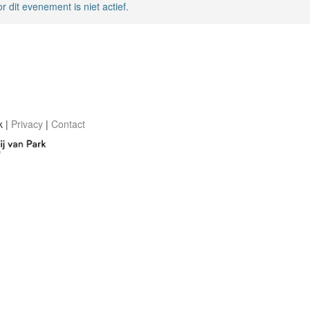
r dit evenement is niet actief.
k |
Privacy
|
Contact