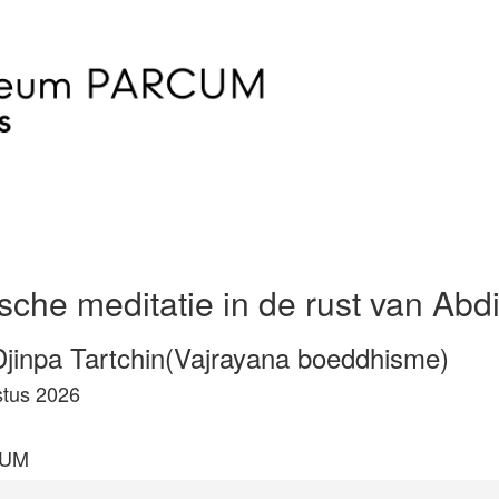
sche meditatie in de rust van Abdi
jinpa Tartchin(Vajrayana boeddhisme)
tus 2026
CUM