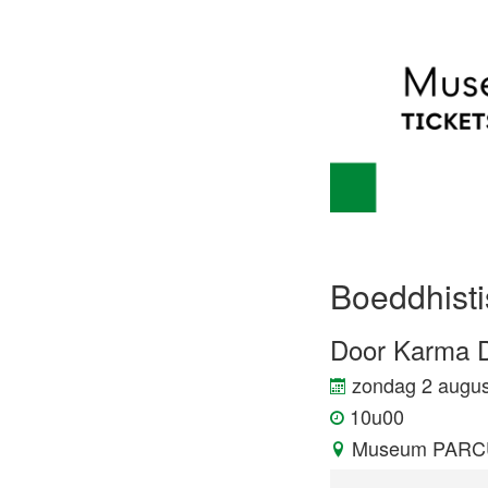
Boeddhisti
Door Karma D
zondag 2 augus
10u00
Museum PAR