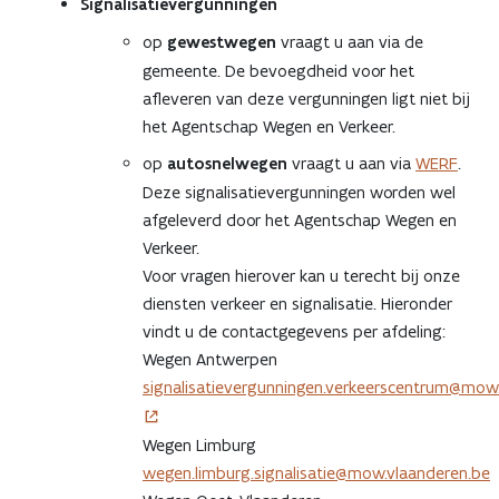
Signalisatievergunningen
op
gewestwegen
vraagt u aan via de
gemeente. De bevoegdheid voor het
afleveren van deze vergunningen ligt niet bij
het Agentschap Wegen en Verkeer.
op
autosnelwegen
vraagt u aan via
WERF
.
Deze signalisatievergunningen worden wel
afgeleverd door het Agentschap Wegen en
Verkeer.
Voor vragen hierover kan u terecht bij onze
diensten verkeer en signalisatie. Hieronder
vindt u de contactgegevens per afdeling:
Wegen Antwerpen
signalisatievergunningen.verkeerscentrum@mow
Wegen Limburg
wegen.limburg.signalisatie@mow.vlaanderen.be