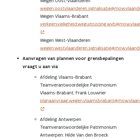
Wegen Oost-Vlaanderen
wegen.oostvlaanderen.signalisatie@mow.vlaand
Wegen Vlaams-Brabant
verkeersveiligheid.weguitrusting.wvb@mow.vlaa
Wegen West-Vlaanderen
wegen.westvlaanderen.signalisatie@mow.vlaand
Aanvragen van plannen voor grensbepalingen
vraagt u aan via
Afdeling Vlaams-Brabant
Teamverantwoordelijke Patrimonium
Vlaams-Brabant: Frank Louwrier
planaanvraag.wegen.vlaamsbrabant@mow.vlaan
Afdeling Antwerpen
Teamverantwoordelijke Patrimonium
Antwerpen: Hilde Van den Broeck