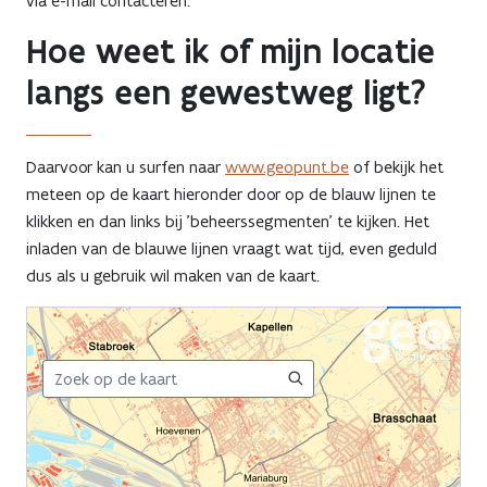
via e-mail contacteren.
Hoe weet ik of mijn locatie
langs een gewestweg ligt?
Daarvoor kan u surfen naar
www.geopunt.be
of bekijk het
meteen op de kaart hieronder door op de blauw lijnen te
klikken en dan links bij 'beheerssegmenten' te kijken. Het
inladen van de blauwe lijnen vraagt wat tijd, even geduld
dus als u gebruik wil maken van de kaart.