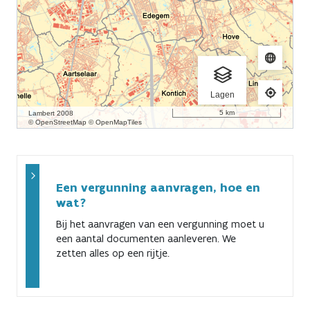
Previous
Next
Een vergunning aanvragen, hoe en
wat?
Bij het aanvragen van een vergunning moet u
een aantal documenten aanleveren. We
zetten alles op een rijtje.