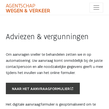
Overslaan
en
naar
de
inhoud
gaan
Adviezen & vergunningen
Om aanvragen sneller te behandelen zetten we in op
automatisering. Uw aanvraag komt onmiddellijk bij de juiste
contactpersoon en alle noodzakelijke gegevens geeft u mee
tijdens het invullen van het online formulier.
NAAR HET AANVRAAGFORMULIER
Het digitale aanvraagformulier is geoptimaliseerd om te