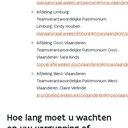
planaanvraag.wegen.antwerpen@mow.vlaander
Afdeling Limburg
Teamverantwoordelijke Patrimonium
Limburg: Cindy Houben
planaanvraag.wegen.limburg@mow.vlaanderen.
Afdeling Oost-Vlaanderen
Teamverantwoordelijke Patrimonium Oost-
Vlaanderen: Sara Kinds
topografie.wegen.oostvlaanderen@mow.vlaande
Afdeling West-Vlaanderen
Teamverantwoordelijke Patrimonium West-
Vlaanderen: Claire Verlinde
grondbeleid.wegen.westvlaanderen@mow.vlaan
Hoe lang moet u wachten