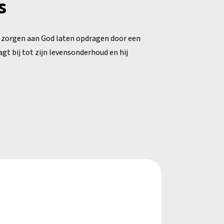
s
 zorgen aan God laten opdragen door een
agt bij tot zijn levensonderhoud en hij
.