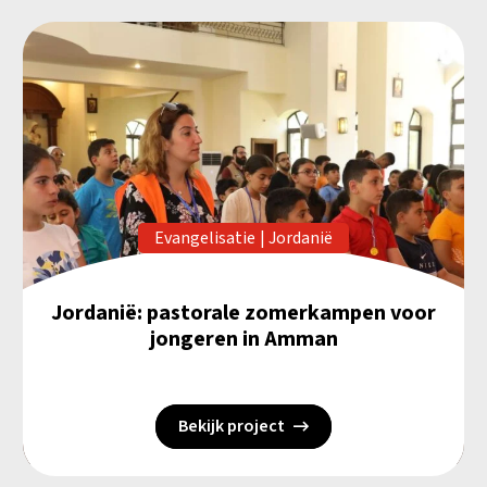
Evangelisatie
|
Jordanië
Jordanië: pastorale zomerkampen voor
jongeren in Amman
Bekijk project