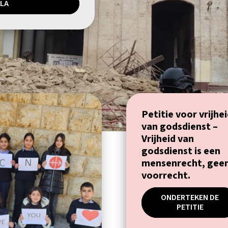
LA
Petitie voor vrijhe
van godsdienst –
Vrijheid van
godsdienst is een
mensenrecht, gee
voorrecht.
ONDERTEKEN DE
PETITIE