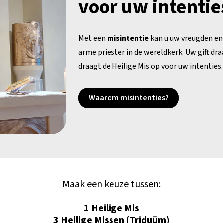
voor uw intentie
Met een
misintentie
kan u uw vreugden en
arme priester in de wereldkerk. Uw gift dra
draagt de Heilige Mis op voor uw intenties
Waarom misintenties?
Maak een keuze tussen:
1 Heilige Mis
3 Heilige Missen (Triduüm)