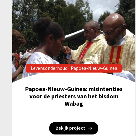
Levensonderhoud
|
Papoea-Nieuw-Guinea
Papoea-Nieuw-Guinea: misintenties
voor de priesters van het bisdom
Wabag
Bekijk project