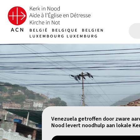
Venezuela getroffen door zware aar
Nood levert noodhulp aan lokale Ke