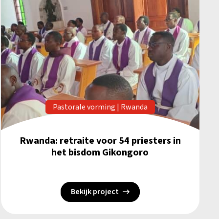
Pastorale vorming
|
Rwanda
Rwanda: retraite voor 54 priesters in
het bisdom Gikongoro
Bekijk project