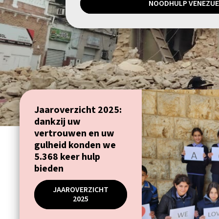
NOODHULP VENEZUE
Jaaroverzicht 2025:
dankzij uw
vertrouwen en uw
gulheid konden we
5.368 keer hulp
bieden
JAAROVERZICHT
2025