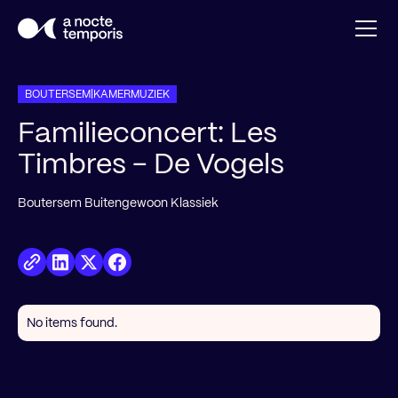
BOUTERSEM
|
KAMERMUZIEK
Familieconcert: Les
Timbres - De Vogels
Boutersem Buitengewoon Klassiek
No items found.