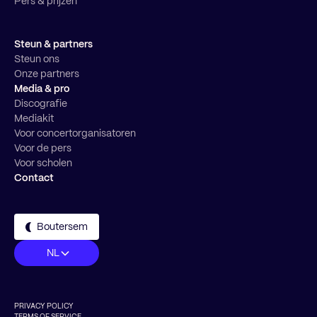
Pers & prijzen
Steun & partners
Steun ons
Onze partners
Media & pro
Discografie
Mediakit
Voor concertorganisatoren
Voor de pers
Voor scholen
Contact
Boutersem
NL
PRIVACY POLICY
TERMS OF SERVICE