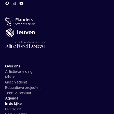
Over ons
Artistieke leiding
Missie
Geschiedenis
Educatieve projecten
Team & bestuur
Agenda
In de kijker
Nieuwtjes