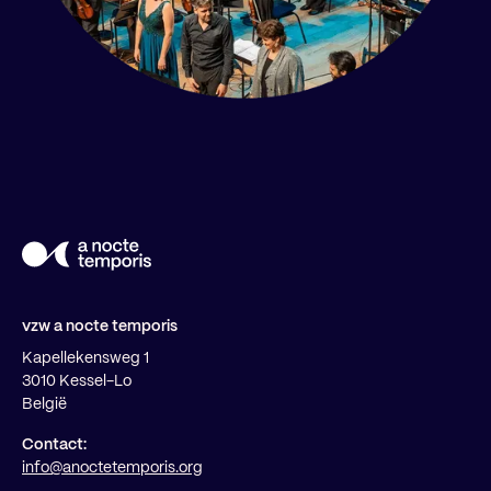
vzw a nocte temporis
Kapellekensweg 1
3010 Kessel-Lo
België
Contact:
info@anoctetemporis.org