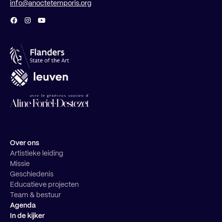
info@anoctetemporis.org
Over ons
Artistieke leiding
Missie
Geschiedenis
Educatieve projecten
Team & bestuur
Agenda
In de kijker