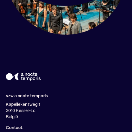
vzw a nocte temporis
Kapellekensweg 1
3010 Kessel-Lo
België
Contact: