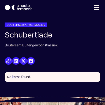
BOUTERSEM
|
KAMERMUZIEK
Schubertiade
Boutersem Buitengewoon Klassiek
No items found.